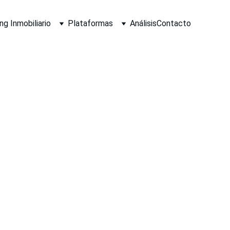
g Inmobiliario
Plataformas
Análisis
Contacto
OYECTO