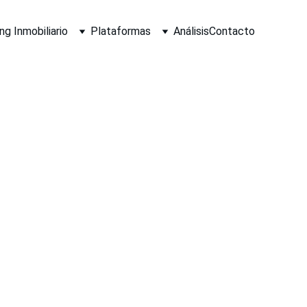
g Inmobiliario
Plataformas
Análisis
Contacto
YECTO